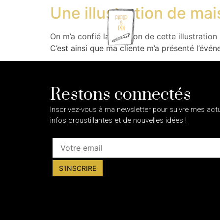
Une illustration de ma
On m’a confié la création de cette illustrati
C’est ainsi que ma cliente m’a présenté l’événe
Restons connectés
Inscrivez-vous à ma newsletter pour suivre mes actua
infos croustillantes et de nouvelles idées !