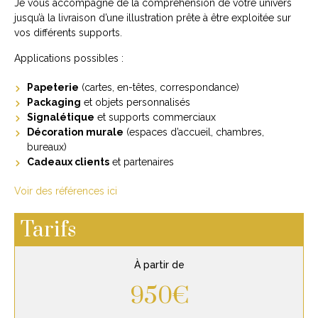
Je vous accompagne de la compréhension de votre univers
jusqu’à la livraison d’une illustration prête à être exploitée sur
vos différents supports.
Applications possibles :
Papeterie
(cartes, en-têtes, correspondance)
Packaging
et objets personnalisés
Signalétique
et supports commerciaux
Décoration murale
(espaces d’accueil, chambres,
bureaux)
Cadeaux clients
et partenaires
Voir des références ici
Tarifs
À partir de
950€