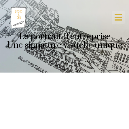
Le portrait d’entreprise
Une signature visuelle unique