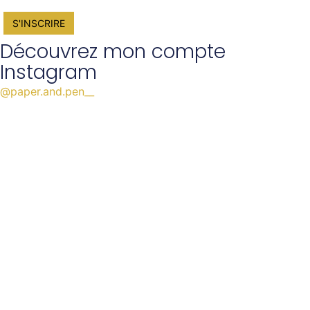
Découvrez mon compte
Instagram
@paper.and.pen__