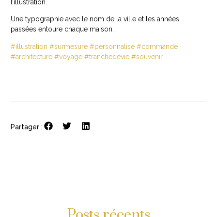
l’illustration.
Une typographie avec le nom de la ville et les années
passées entoure chaque maison.
#illustration
#surmesure
#personnalisé
#commande
#architecture
#voyage
#tranchedevie
#souvenir
Partager :
Posts récents