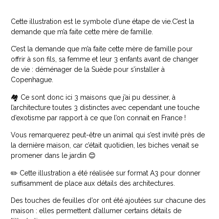
Cette illustration est le symbole d’une étape de vie.C’est la
demande que m’a faite cette mère de famille.
C’est la demande que m’a faite cette mère de famille pour
offrir à son fils, sa femme et leur 3 enfants avant de changer
de vie : déménager de la Suède pour s’installer à
Copenhague.
🏘 Ce sont donc ici 3 maisons que j’ai pu dessiner, à
l’architecture toutes 3 distinctes avec cependant une touche
d’exotisme par rapport à ce que l’on connait en France !
Vous remarquerez peut-être un animal qui s’est invité près de
la dernière maison, car c’était quotidien, les biches venait se
promener dans le jardin 😊
✏️ Cette illustration a été réalisée sur format A3 pour donner
suffisamment de place aux détails des architectures.
Des touches de feuilles d’or ont été ajoutées sur chacune des
maison : elles permettent d’allumer certains détails de