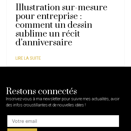
Illustration sur-mesure
pour entreprise :
comment un dessin
sublime un récit
d’anniversaire
LIRE LA SUITE
Restons connectés
Inscrivez-vous à ma newsletter pour suivre mes actualités, avoir
des infos croustillantes et de nouvelles idées !