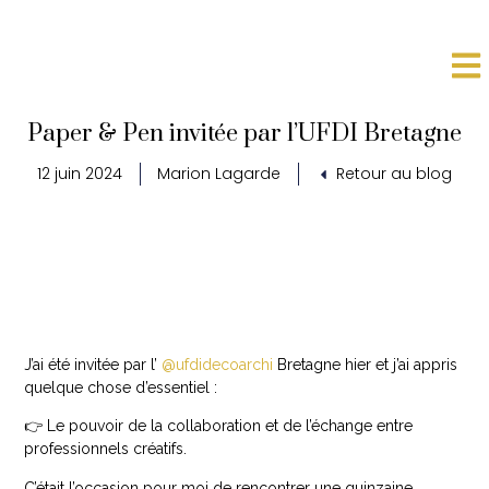
Paper & Pen invitée par l’UFDI Bretagne
12 juin 2024
Marion Lagarde
Retour au blog
J’ai été invitée par l’
@ufdidecoarchi
Bretagne hier et j’ai appris
quelque chose d’essentiel :
👉 Le pouvoir de la collaboration et de l’échange entre
professionnels créatifs.
C’était l’occasion pour moi de rencontrer une quinzaine