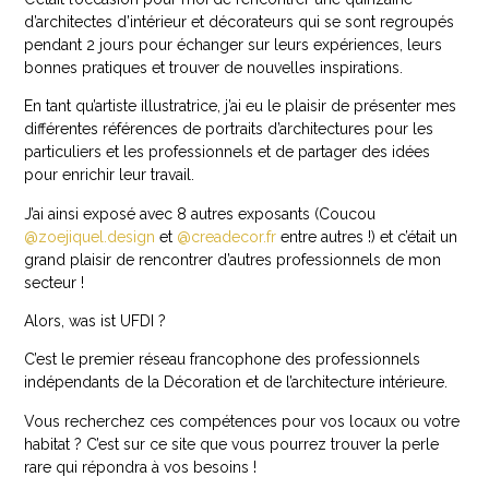
d’architectes d’intérieur et décorateurs qui se sont regroupés
pendant 2 jours pour échanger sur leurs expériences, leurs
bonnes pratiques et trouver de nouvelles inspirations.
En tant qu’artiste illustratrice, j’ai eu le plaisir de présenter mes
différentes références de portraits d’architectures pour les
particuliers et les professionnels et de partager des idées
pour enrichir leur travail.
J’ai ainsi exposé avec 8 autres exposants (Coucou
@
zoejiquel.design
et
@
creadecor.fr
entre autres !) et c’était un
grand plaisir de rencontrer d’autres professionnels de mon
secteur !
Alors, was ist UFDI ?
C’est le premier réseau francophone des professionnels
indépendants de la Décoration et de l’architecture intérieure.
Vous recherchez ces compétences pour vos locaux ou votre
habitat ? C’est sur ce site que vous pourrez trouver la perle
rare qui répondra à vos besoins !